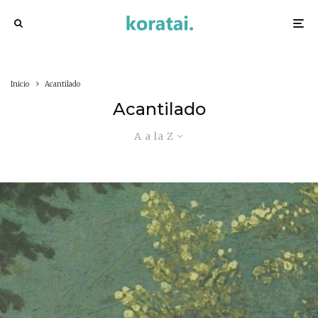
Inicio
Acantilado
Acantilado
A a la Z