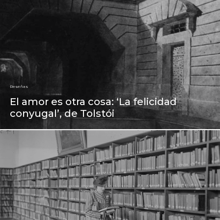
Reseñas
El amor es otra cosa: ‘La felicidad
conyugal’, de Tolstói