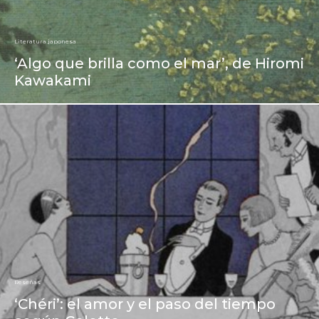
Literatura japonesa
‘Algo que brilla como el mar’, de Hiromi
Kawakami
Reseñas
‘Chéri’: el amor y el paso del tiempo