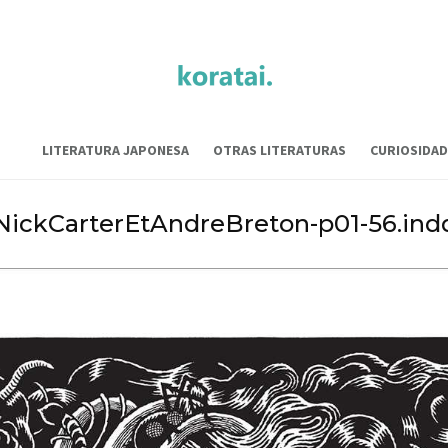
LITERATURA JAPONESA
OTRAS LITERATURAS
CURIOSIDAD
NickCarterEtAndreBreton-p01-56.ind