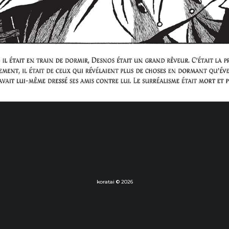
koratai © 2026