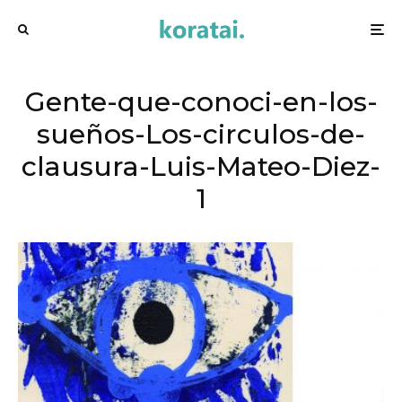
Gente-que-conoci-en-los-
sueños-Los-circulos-de-
clausura-Luis-Mateo-Diez-
1