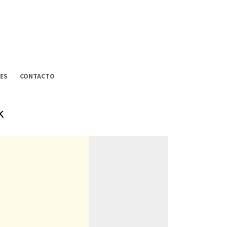
ES
CONTACTO
k