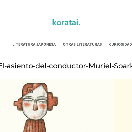
LITERATURA JAPONESA
OTRAS LITERATURAS
CURIOSIDAD
El-asiento-del-conductor-Muriel-Spar