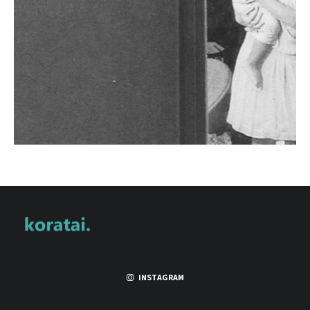
INSTAGRAM