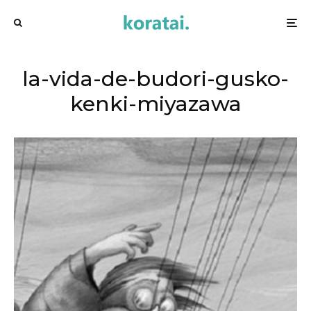
la-vida-de-budori-gusko-
kenki-miyazawa