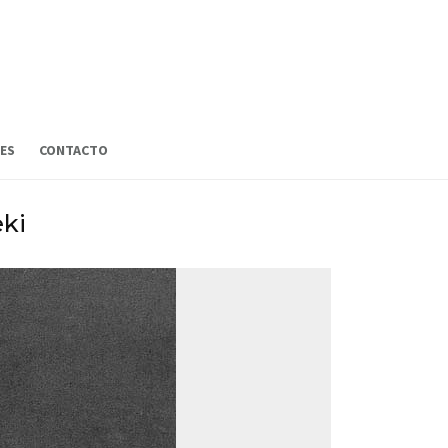
ES
CONTACTO
eki