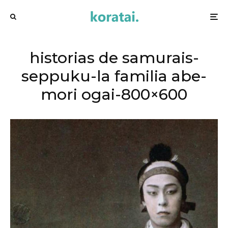
historias de samurais-
seppuku-la familia abe-
mori ogai-800×600