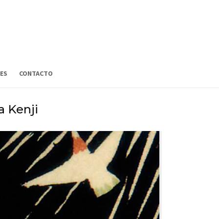
ES
CONTACTO
a Kenji