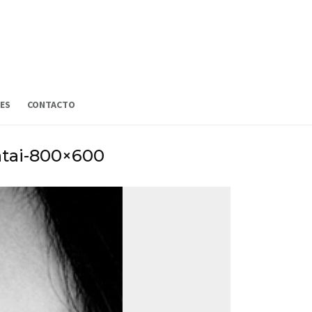
ES
CONTACTO
atai-800×600