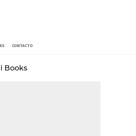
ES
CONTACTO
ri Books