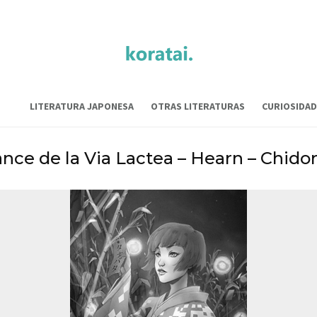
LITERATURA JAPONESA
OTRAS LITERATURAS
CURIOSIDAD
nce de la Via Lactea – Hearn – Chido