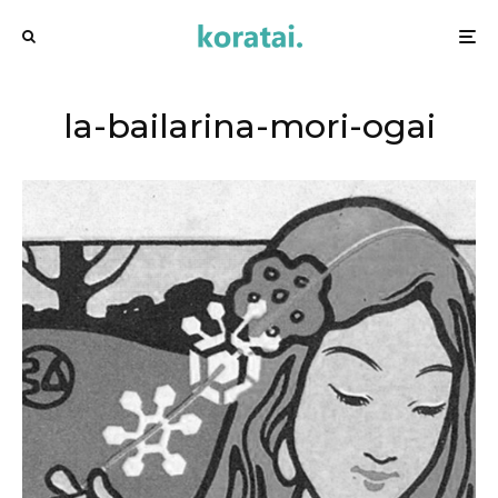
la-bailarina-mori-ogai