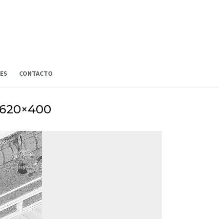
ES
CONTACTO
i-620×400