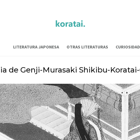
LITERATURA JAPONESA
OTRAS LITERATURAS
CURIOSIDAD
ria de Genji-Murasaki Shikibu-Korata